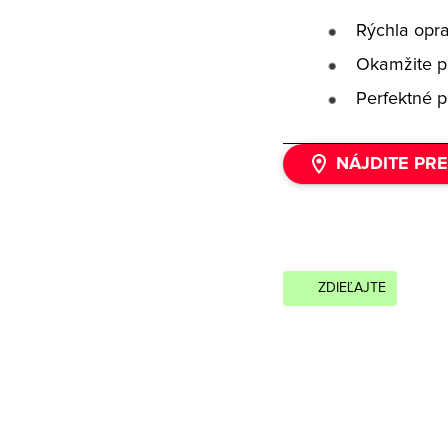
Rýchla opr
Okamžite p
Perfektné p
NÁJDITE PR
ZDIEĽAJTE