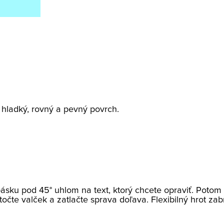
a hladký, rovný a pevný povrch.
ásku pod 45° uhlom na text, ktorý chcete opraviť. Potom
očte valček a zatlačte sprava doľava. Flexibilný hrot zab