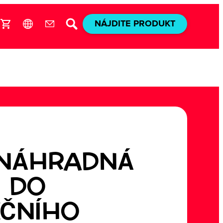
NÁJDITE PRODUKT
 NÁHRADNÁ
 DO
ČNÍHO