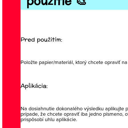
použitie 🎨
Pred použitím:
Položte papier/materiál, ktorý chcete opraviť n
Aplikácia:
Na dosiahnutie dokonalého výsledku aplikujte p
prípade, že chcete opraviť iba jedno písmeno, ot
prispôsobí uhlu aplikácie.