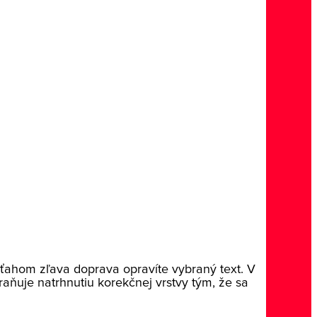
 ťahom zľava doprava opravíte vybraný text. V
raňuje natrhnutiu korekčnej vrstvy tým, že sa