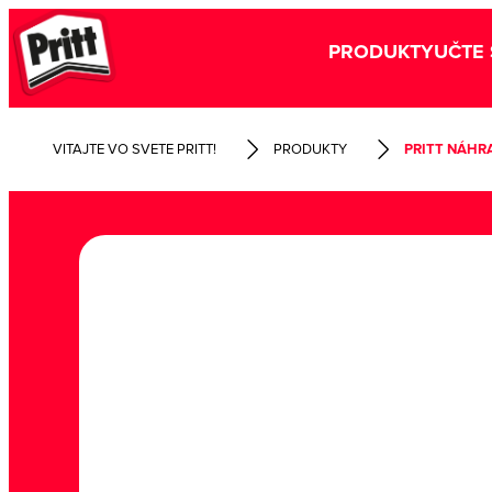
PRODUKTY
UČTE 
VITAJTE VO SVETE PRITT!
PRODUKTY
PRITT NÁHR