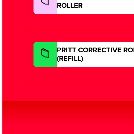
ROLLER
PRITT CORRECTIVE RO
(REFILL)