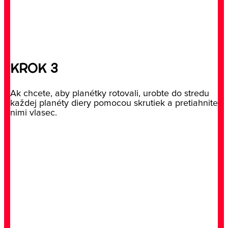
KROK 3
Ak chcete, aby planétky rotovali, urobte do stredu
každej planéty diery pomocou skrutiek a pretiahnite
nimi vlasec.