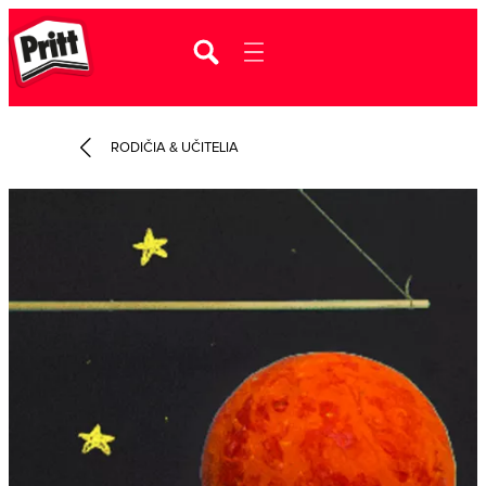
RODIČIA & UČITELIA