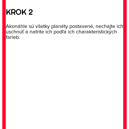
KROK 2
Akonáhle sú všetky planéty postavené, nechajte ich
uschnúť a natrite ich podľa ich charakteristických
farieb.