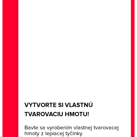
VYTVORTE SI VLASTNÚ
TVAROVACIU HMOTU!
Bavte sa vyrobením vlastnej tvarovacej
hmoty z lepiacej tyčinky.