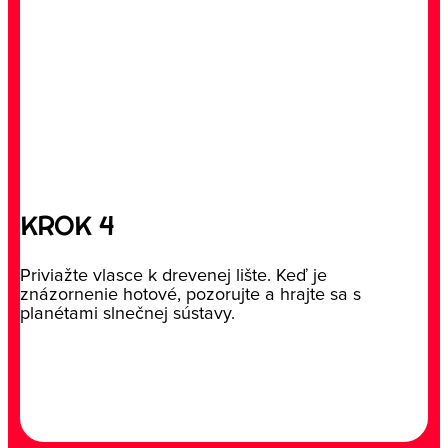
KROK 4
Priviažte vlasce k drevenej lište. Keď je
znázornenie hotové, pozorujte a hrajte sa s
planétami slnečnej sústavy.