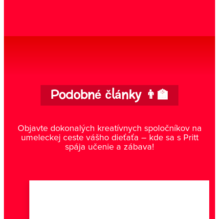
Podobné články 👨‍🏫
Objavte dokonalých kreatívnych spoločníkov na
umeleckej ceste vášho dieťaťa – kde sa s Pritt
spája učenie a zábava!