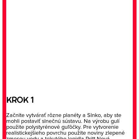
KROK 1
Začnite vytvárať rôzne planéty a Slnko, aby ste
mohli postaviť slnečnú sústavu. Na výrobu gulí
použite polystyrénové guľôčky. Pre vytvorenie
realistickejšieho povrchu použite noviny zlepené