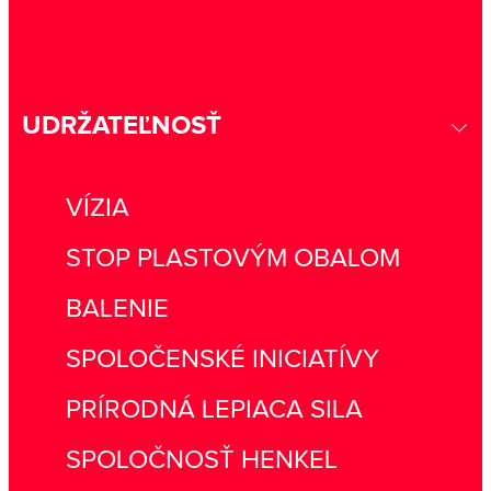
UDRŽATEĽNOSŤ
VÍZIA
STOP PLASTOVÝM OBALOM
BALENIE
SPOLOČENSKÉ INICIATÍVY
PRÍRODNÁ LEPIACA SILA
SPOLOČNOSŤ HENKEL