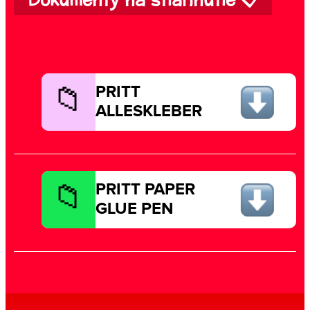
Dokumenty na stiahnutie 📋
PRITT
ALLESKLEBER
PRITT PAPER
GLUE PEN