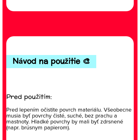
Návod na použitie 🎨
Pred použitím:
Pred lepením očistite povrch materiálu. Všeobecne
musia byť povrchy čisté, suché, bez prachu a
mastnoty. Hladké povrchy by mali byť zdrsnené
(napr. brúsnym papierom).