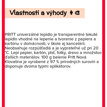
Vlastnosti a výhody 👩‍🎨
PRITT univerzálné lepidlo je transparentné tekuté
lepidlo vhodné na lepenie a tvorenie z papiera a
kartónu v domácnosti, v škole aj kancelárii.
Neobsahuje rozpúšťadlá a je vyprateľné už pri 20
°C. Lepí papier, kartón, plsť, fotky, drevo a množstvo
ďalších materiálov. 100 g balenie Pritt Nová
Klovatina je vyrobené z 97 % prírodných surovín a
disponuje dvoma typmi aplikátorov.