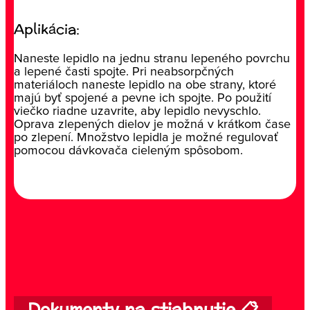
Aplikácia:
Naneste lepidlo na jednu stranu lepeného povrchu
a lepené časti spojte. Pri neabsorpčných
materiáloch naneste lepidlo na obe strany, ktoré
majú byť spojené a pevne ich spojte. Po použití
viečko riadne uzavrite, aby lepidlo nevyschlo.
Oprava zlepených dielov je možná v krátkom čase
po zlepení. Množstvo lepidla je možné regulovať
pomocou dávkovača cieleným spôsobom.