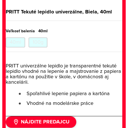
PRITT Tekuté lepidlo univerzálne, Biela, 40ml
Veľkosť balenia
40ml
40ml
100g
PRITT univerzálne lepidlo je transparentné tekuté
lepidlo vhodné na lepenie a majstrovanie z papiera
a kartónu na použitie v škole, v domácnosti aj
kancelárii.
Spoľahlivé lepenie papiera a kartóna
Vhodné na modelárske práce
NÁJDITE PREDAJCU