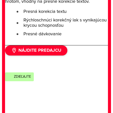
hrotom, vhodný na presné korekcie textov.
Presná korekcia textu
Rýchloschnúci korekčný lak s vynikajúcou
krycou schopnosťou
Presné dávkovanie
NÁJDITE PREDAJCU
ZDIEĽAJTE