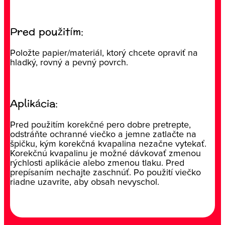
Pred použitím:
Položte papier/materiál, ktorý chcete opraviť na
hladký, rovný a pevný povrch.
Aplikácia:
Pred použitím korekčné pero dobre pretrepte,
odstráňte ochranné viečko a jemne zatlačte na
špičku, kým korekčná kvapalina nezačne vytekať.
Korekčnú kvapalinu je možné dávkovať zmenou
rýchlosti aplikácie alebo zmenou tlaku. Pred
prepísaním nechajte zaschnúť. Po použití viečko
riadne uzavrite, aby obsah nevyschol.