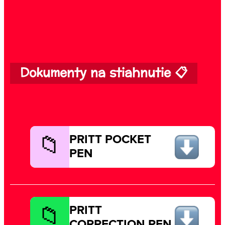
Dokumenty na stiahnutie 📋
PRITT POCKET
PEN
PRITT
CORRECTION PEN