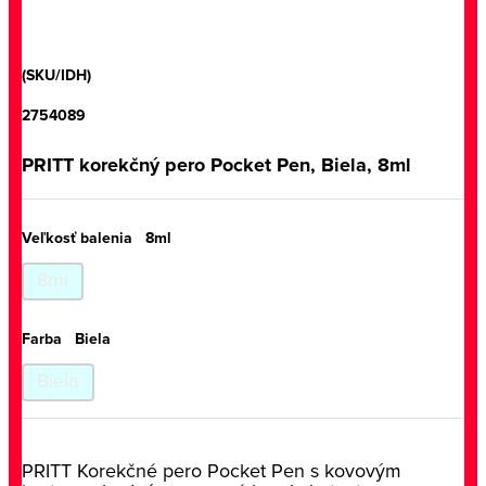
(SKU/IDH)
2754089
PRITT korekčný pero Pocket Pen, Biela, 8ml
Veľkosť balenia
8ml
8ml
Farba
Biela
Biela
PRITT Korekčné pero Pocket Pen s kovovým