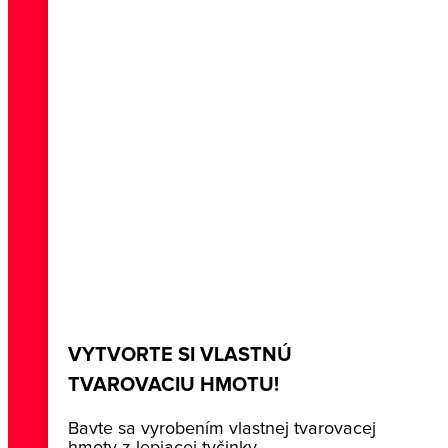
VYTVORTE SI VLASTNÚ
TVAROVACIU HMOTU!
Bavte sa vyrobením vlastnej tvarovacej