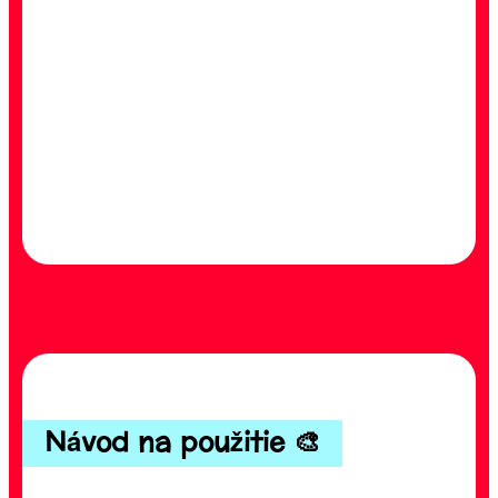
Návod na použitie 🎨