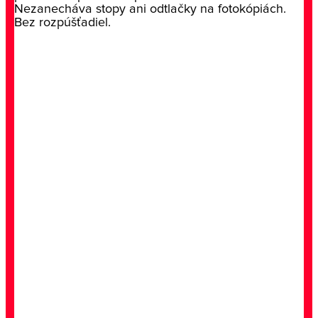
Nezanecháva stopy ani odtlačky na fotokópiách.
Bez rozpúšťadiel.