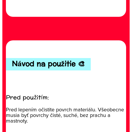
Návod na použitie 🎨
Pred použitím:
Pred lepením očistite povrch materiálu. Všeobecne
musia byť povrchy čisté, suché, bez prachu a
mastnoty.