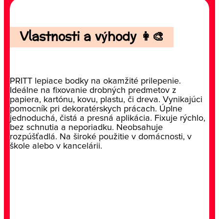
Vlastnosti a výhody 👩‍🎨
PRITT lepiace bodky na okamžité prilepenie.
Ideálne na fixovanie drobných predmetov z
papiera, kartónu, kovu, plastu, či dreva. Vynikajúci
pomocník pri dekoratérskych prácach. Úplne
jednoduchá, čistá a presná aplikácia. Fixuje rýchlo,
bez schnutia a neporiadku. Neobsahuje
rozpúšťadlá. Na široké použitie v domácnosti, v
škole alebo v kancelárii.