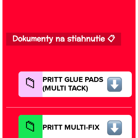
Dokumenty na stiahnutie 📋
PRITT GLUE PADS
(MULTI TACK)
PRITT MULTI-FIX