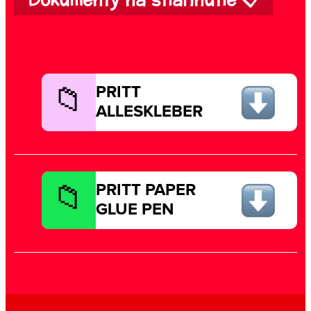
Dokumenty na stiahnutie 📋
PRITT
ALLESKLEBER
PRITT PAPER
GLUE PEN