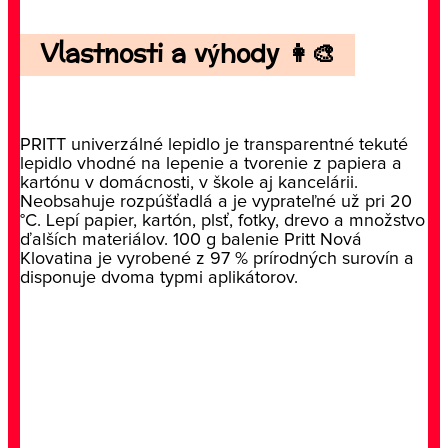
Vlastnosti a výhody 👩‍🎨
PRITT univerzálné lepidlo je transparentné tekuté
lepidlo vhodné na lepenie a tvorenie z papiera a
kartónu v domácnosti, v škole aj kancelárii.
Neobsahuje rozpúšťadlá a je vyprateľné už pri 20
°C. Lepí papier, kartón, plsť, fotky, drevo a množstvo
ďalších materiálov. 100 g balenie Pritt Nová
Klovatina je vyrobené z 97 % prírodných surovín a
disponuje dvoma typmi aplikátorov.