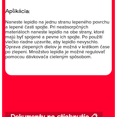
Aplikácia:
Naneste lepidlo na jednu stranu lepeného povrchu
a lepené časti spojte. Pri neabsorpčných
materiáloch naneste lepidlo na obe strany, ktoré
majú byť spojené a pevne ich spojte. Po použití
viečko riadne uzavrite, aby lepidlo nevyschlo.
Oprava zlepených dielov je možná v krátkom čase
po zlepení. Množstvo lepidla je možné regulovať
pomocou dávkovača cieleným spôsobom.