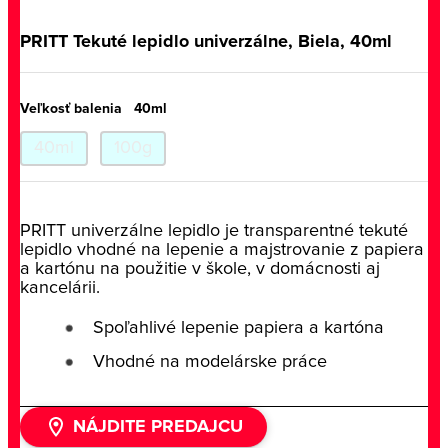
PRITT Tekuté lepidlo univerzálne, Biela, 40ml
Veľkosť balenia
40ml
40ml
100g
PRITT univerzálne lepidlo je transparentné tekuté
lepidlo vhodné na lepenie a majstrovanie z papiera
a kartónu na použitie v škole, v domácnosti aj
kancelárii.
Spoľahlivé lepenie papiera a kartóna
Vhodné na modelárske práce
NÁJDITE PREDAJCU