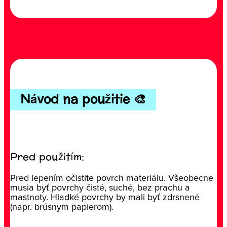
Návod na použitie 🎨
Pred použitím:
Pred lepením očistite povrch materiálu. Všeobecne
musia byť povrchy čisté, suché, bez prachu a
mastnoty. Hladké povrchy by mali byť zdrsnené
(napr. brúsnym papierom).