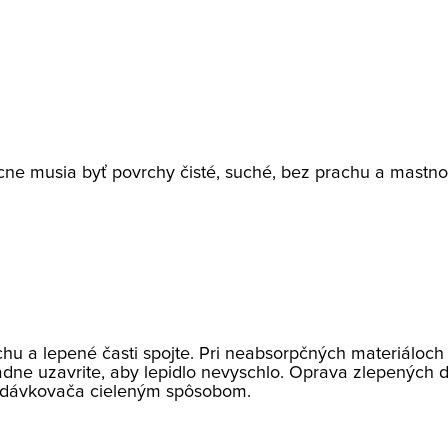
cne musia byť povrchy čisté, suché, bez prachu a mastno
hu a lepené časti spojte. Pri neabsorpčných materiáloch 
iadne uzavrite, aby lepidlo nevyschlo. Oprava zlepených 
 dávkovača cieleným spôsobom.