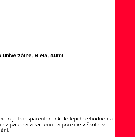
o univerzálne, Biela, 40ml
pidlo je transparentné tekuté lepidlo vhodné na
e z papiera a kartónu na použitie v škole, v
rii.