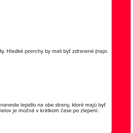
ty. Hladké povrchy by mali byť zdrsnené (napr.
naneste lepidlo na obe strany, ktoré majú byť
dielov je možná v krátkom čase po zlepení.