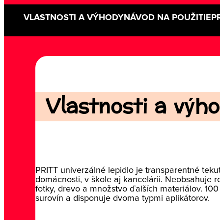
VLASTNOSTI A VÝHODY
NÁVOD NA POUŽITIE
P
Vlastnosti a výho
PRITT univerzálné lepidlo je transparentné teku
domácnosti, v škole aj kancelárii. Neobsahuje roz
fotky, drevo a množstvo ďalších materiálov. 100
surovín a disponuje dvoma typmi aplikátorov.