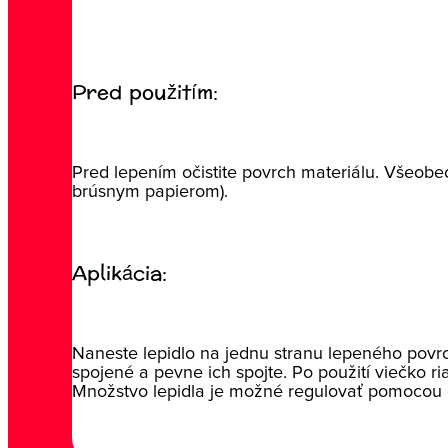
Pred použitím:
Pred lepením očistite povrch materiálu. Všeobe
brúsnym papierom).
Aplikácia:
Naneste lepidlo na jednu stranu lepeného povrc
spojené a pevne ich spojte. Po použití viečko r
Množstvo lepidla je možné regulovať pomocou