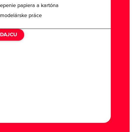
lepenie papiera a kartóna
modelárske práce
EDAJCU