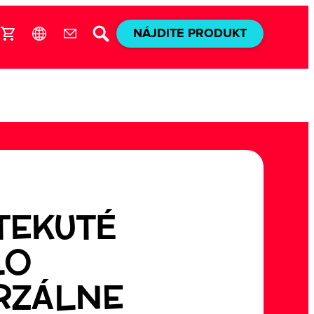
NÁJDITE PRODUKT
 TEKUTÉ
LO
RZÁLNE