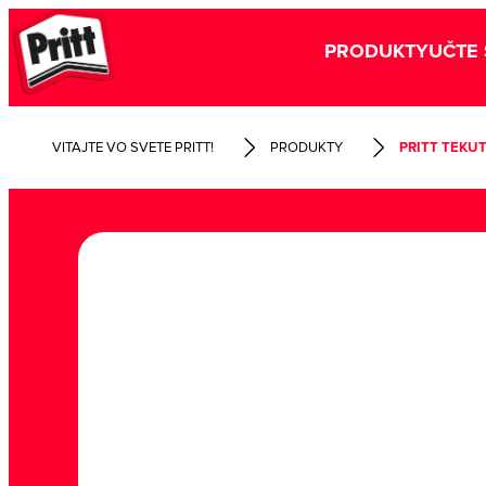
PRODUKTY
UČTE 
VITAJTE VO SVETE PRITT!
PRODUKTY
PRITT TEKU