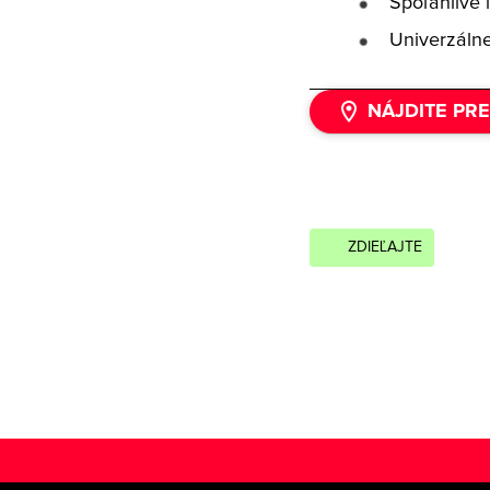
Spoľahlivé 
Univerzálne
NÁJDITE PR
ZDIEĽAJTE