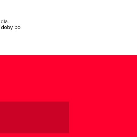
dla.
j doby po