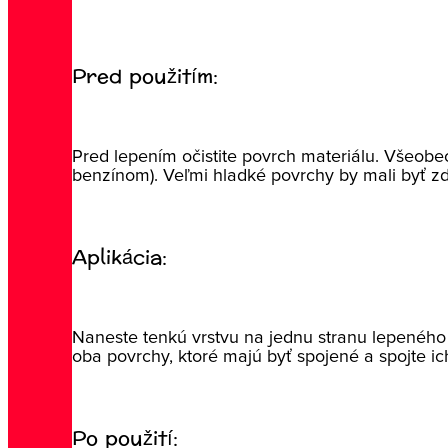
Pred použitím:
Pred lepením očistite povrch materiálu. Všeobec
benzínom). Veľmi hladké povrchy by mali byť 
Aplikácia:
Naneste tenkú vrstvu na jednu stranu lepeného 
oba povrchy, ktoré majú byť spojené a spojte i
Po použití: