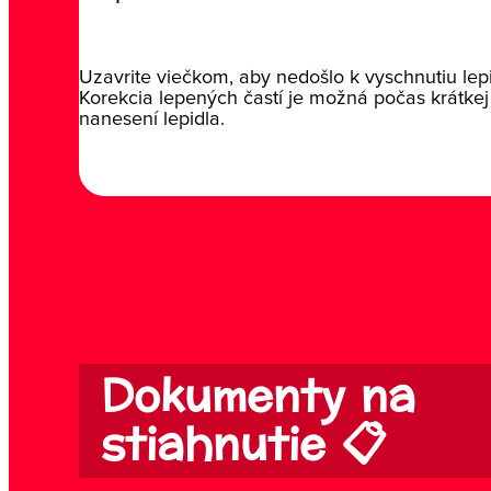
Uzavrite viečkom, aby nedošlo k vyschnutiu lepi
Korekcia lepených častí je možná počas krátke
nanesení lepidla.
Dokumenty na
stiahnutie 📋