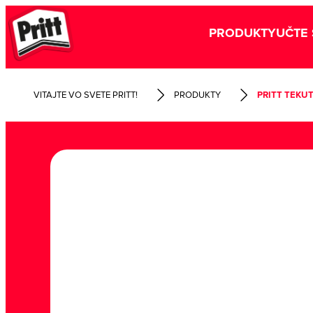
PRODUKTY
UČTE 
VITAJTE VO SVETE PRITT!
PRODUKTY
PRITT TEKUT