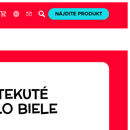
NÁJDITE PRODUKT
 TEKUTÉ
LO BIELE