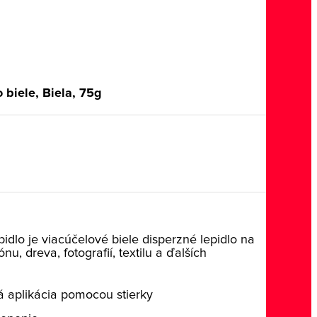
 biele, Biela, 75g
pidlo je viacúčelové biele disperzné lepidlo na
nu, dreva, fotografií, textilu a ďalších
 aplikácia pomocou stierky