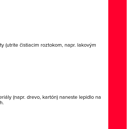
 (utrite čistiacim roztokom, napr. lakovým
ály (napr. drevo, kartón) naneste lepidlo na
h.